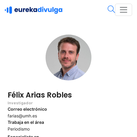
Félix Arias Robles
Investigador
Correo electrónico
farias@umh.es
Trabaja en el área
Periodismo
Especialista en