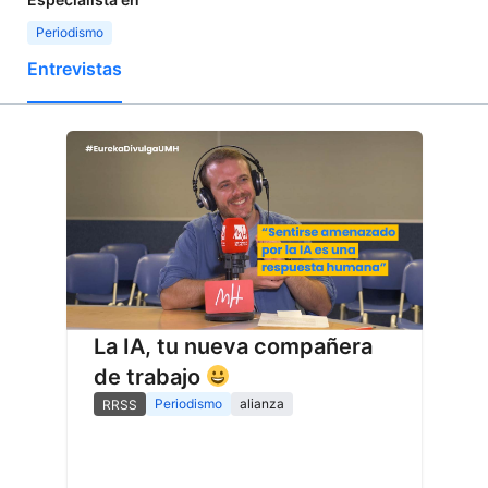
Periodismo
Entrevistas
La IA, tu nueva compañera
de trabajo
Periodismo
alianza
RRSS