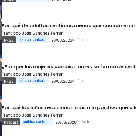
Por qué de adultos sentimos menos que cuando éram
Francisco Jose Sanchez Ferrer
politica sanitaria
0h 2min
RRSS
20/03/2026
¿Por qué las mujeres cambian antes su forma de sent
Francisco Jose Sanchez Ferrer
politica sanitaria
0h 2min
RRSS
20/03/2026
Por qué los niños reaccionan más a lo positivo que a 
Francisco Jose Sanchez Ferrer
politica sanitaria
0h 3min
Podcast
20/03/2026