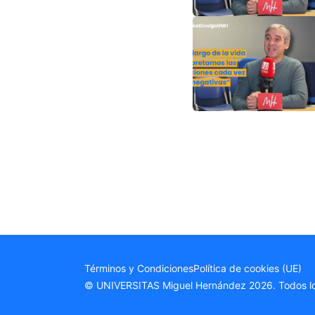
Términos y Condiciones
Política de cookies (UE)
© UNIVERSITAS Miguel Hernández 2026. Todos lo