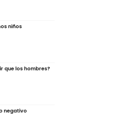
os niños
ir que los hombres?
lo negativo