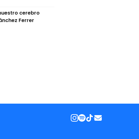
nuestro cerebro
ánchez Ferrer
·