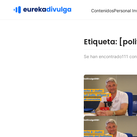
Contenidos
Personal In
Etiqueta: [pol
Se han encontrado111 cont